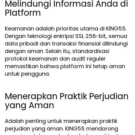
Melindungi Informasi Anda di
Platform
Keamanan adalah prioritas utama di KING55.
Dengan teknologi enkripsi SSL 256-bit, semua
data pribadi dan transaksi finansial dilindungi
dengan aman. Selain itu, standardisasi
protokol keamanan dan audit reguler
memastikan bahwa platform ini tetap aman
untuk pengguna.
Menerapkan Praktik Perjudian
yang Aman
Adalah penting untuk menerapkan praktik
perjudian yang aman. KING55 mendorong