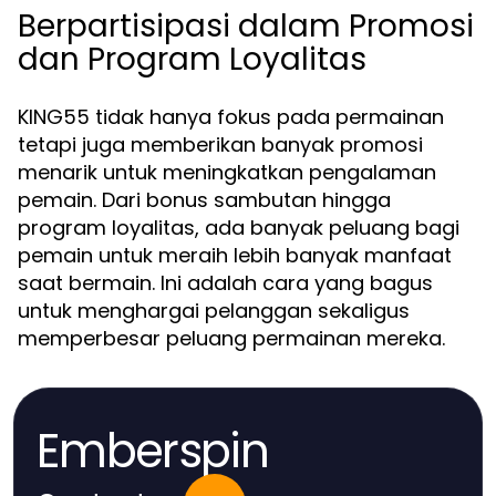
Berpartisipasi dalam Promosi
dan Program Loyalitas
KING55 tidak hanya fokus pada permainan
tetapi juga memberikan banyak promosi
menarik untuk meningkatkan pengalaman
pemain. Dari bonus sambutan hingga
program loyalitas, ada banyak peluang bagi
pemain untuk meraih lebih banyak manfaat
saat bermain. Ini adalah cara yang bagus
untuk menghargai pelanggan sekaligus
memperbesar peluang permainan mereka.
Emberspin