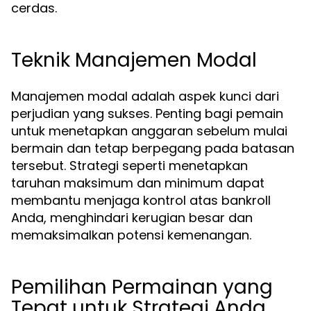
cerdas.
Teknik Manajemen Modal
Manajemen modal adalah aspek kunci dari
perjudian yang sukses. Penting bagi pemain
untuk menetapkan anggaran sebelum mulai
bermain dan tetap berpegang pada batasan
tersebut. Strategi seperti menetapkan
taruhan maksimum dan minimum dapat
membantu menjaga kontrol atas bankroll
Anda, menghindari kerugian besar dan
memaksimalkan potensi kemenangan.
Pemilihan Permainan yang
Tepat untuk Strategi Anda