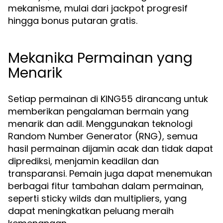
mekanisme, mulai dari jackpot progresif
hingga bonus putaran gratis.
Mekanika Permainan yang
Menarik
Setiap permainan di KING55 dirancang untuk
memberikan pengalaman bermain yang
menarik dan adil. Menggunakan teknologi
Random Number Generator (RNG), semua
hasil permainan dijamin acak dan tidak dapat
diprediksi, menjamin keadilan dan
transparansi. Pemain juga dapat menemukan
berbagai fitur tambahan dalam permainan,
seperti sticky wilds dan multipliers, yang
dapat meningkatkan peluang meraih