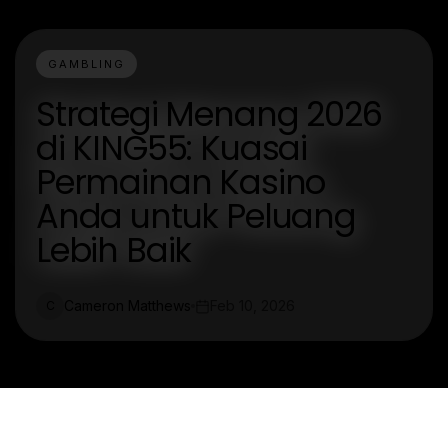
GAMBLING
Strategi Menang 2026
di KING55: Kuasai
Permainan Kasino
Anda untuk Peluang
Lebih Baik
Cameron Matthews
Feb 10, 2026
C