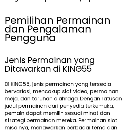
Pemilihan Permainan
dan Pengalaman
Pengguna
Jenis Permainan yang
Ditawarkan di KING55
Di KING55, jenis permainan yang tersedia
bervariasi, mencakup slot video, permainan
meja, dan taruhan olahraga. Dengan ratusan
judul permainan dari penyedia terkemuka,
pemain dapat memilih sesuai minat dan
strategi permainan mereka. Permainan slot
misalnya, menawarkan berbagai tema dan