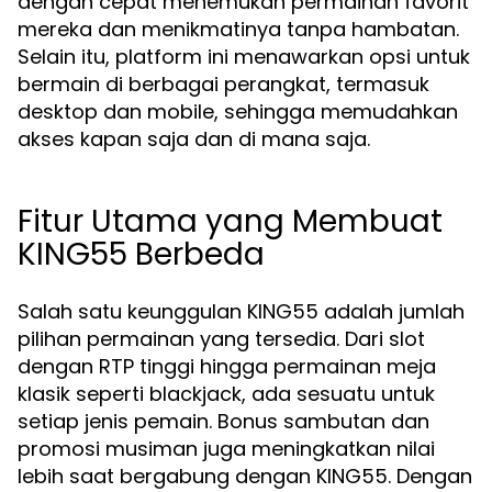
dengan cepat menemukan permainan favorit
mereka dan menikmatinya tanpa hambatan.
Selain itu, platform ini menawarkan opsi untuk
bermain di berbagai perangkat, termasuk
desktop dan mobile, sehingga memudahkan
akses kapan saja dan di mana saja.
Fitur Utama yang Membuat
KING55 Berbeda
Salah satu keunggulan KING55 adalah jumlah
pilihan permainan yang tersedia. Dari slot
dengan RTP tinggi hingga permainan meja
klasik seperti blackjack, ada sesuatu untuk
setiap jenis pemain. Bonus sambutan dan
promosi musiman juga meningkatkan nilai
lebih saat bergabung dengan KING55. Dengan