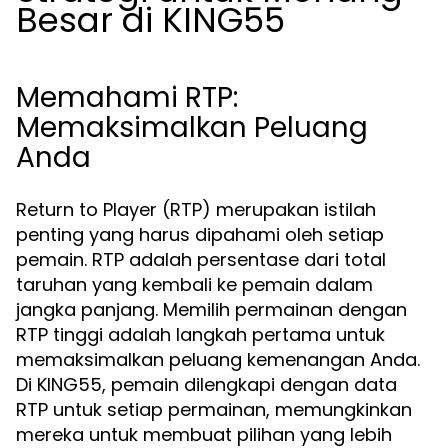
Besar di KING55
Memahami RTP:
Memaksimalkan Peluang
Anda
Return to Player (RTP) merupakan istilah
penting yang harus dipahami oleh setiap
pemain. RTP adalah persentase dari total
taruhan yang kembali ke pemain dalam
jangka panjang. Memilih permainan dengan
RTP tinggi adalah langkah pertama untuk
memaksimalkan peluang kemenangan Anda.
Di KING55, pemain dilengkapi dengan data
RTP untuk setiap permainan, memungkinkan
mereka untuk membuat pilihan yang lebih