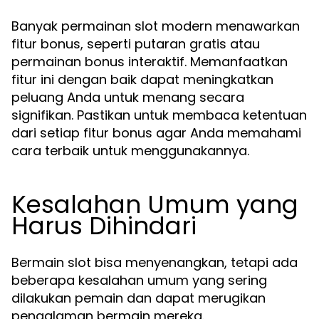
Banyak permainan slot modern menawarkan
fitur bonus, seperti putaran gratis atau
permainan bonus interaktif. Memanfaatkan
fitur ini dengan baik dapat meningkatkan
peluang Anda untuk menang secara
signifikan. Pastikan untuk membaca ketentuan
dari setiap fitur bonus agar Anda memahami
cara terbaik untuk menggunakannya.
Kesalahan Umum yang
Harus Dihindari
Bermain slot bisa menyenangkan, tetapi ada
beberapa kesalahan umum yang sering
dilakukan pemain dan dapat merugikan
pengalaman bermain mereka.