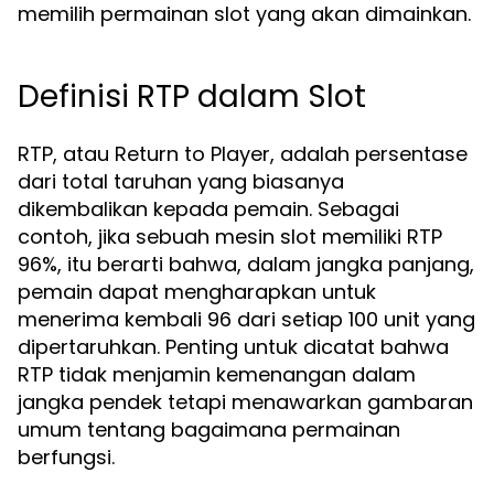
memilih permainan slot yang akan dimainkan.
Definisi RTP dalam Slot
RTP, atau Return to Player, adalah persentase
dari total taruhan yang biasanya
dikembalikan kepada pemain. Sebagai
contoh, jika sebuah mesin slot memiliki RTP
96%, itu berarti bahwa, dalam jangka panjang,
pemain dapat mengharapkan untuk
menerima kembali 96 dari setiap 100 unit yang
dipertaruhkan. Penting untuk dicatat bahwa
RTP tidak menjamin kemenangan dalam
jangka pendek tetapi menawarkan gambaran
umum tentang bagaimana permainan
berfungsi.