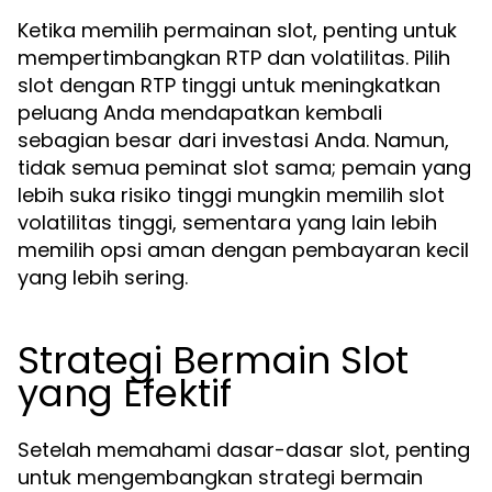
Ketika memilih permainan slot, penting untuk
mempertimbangkan RTP dan volatilitas. Pilih
slot dengan RTP tinggi untuk meningkatkan
peluang Anda mendapatkan kembali
sebagian besar dari investasi Anda. Namun,
tidak semua peminat slot sama; pemain yang
lebih suka risiko tinggi mungkin memilih slot
volatilitas tinggi, sementara yang lain lebih
memilih opsi aman dengan pembayaran kecil
yang lebih sering.
Strategi Bermain Slot
yang Efektif
Setelah memahami dasar-dasar slot, penting
untuk mengembangkan strategi bermain