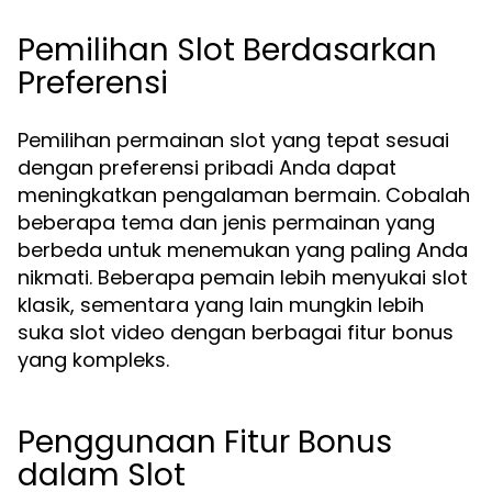
Pemilihan Slot Berdasarkan
Preferensi
Pemilihan permainan slot yang tepat sesuai
dengan preferensi pribadi Anda dapat
meningkatkan pengalaman bermain. Cobalah
beberapa tema dan jenis permainan yang
berbeda untuk menemukan yang paling Anda
nikmati. Beberapa pemain lebih menyukai slot
klasik, sementara yang lain mungkin lebih
suka slot video dengan berbagai fitur bonus
yang kompleks.
Penggunaan Fitur Bonus
dalam Slot