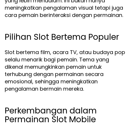
yang lebih mendalam. Ini bukan hanya
meningkatkan pengalaman visual tetapi juga
cara pemain berinteraksi dengan permainan.
Pilihan Slot Bertema Populer
Slot bertema film, acara TV, atau budaya pop
selalu menarik bagi pemain. Tema yang
dikenal memungkinkan pemain untuk
terhubung dengan permainan secara
emosional, sehingga meningkatkan
pengalaman bermain mereka.
Perkembangan dalam
Permainan Slot Mobile