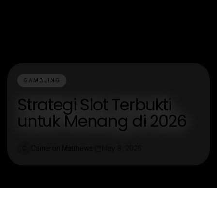
GAMBLING
Strategi Slot Terbukti
untuk Menang di 2026
Cameron Matthews
May 8, 2026
C