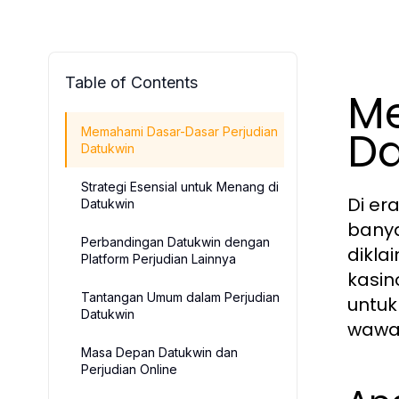
Table of Contents
Me
Da
Memahami Dasar-Dasar Perjudian
Datukwin
Strategi Esensial untuk Menang di
Di er
Datukwin
banya
Perbandingan Datukwin dengan
dikla
Platform Perjudian Lainnya
kasin
Tantangan Umum dalam Perjudian
untuk
Datukwin
wawas
Masa Depan Datukwin dan
Perjudian Online