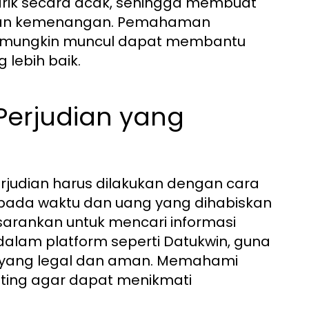
rik secara acak, sehingga membuat
minan kemenangan. Pemahaman
g mungkin muncul dapat membantu
lebih baik.
Perjudian yang
judian harus dilakukan dengan cara
pada waktu dan uang yang dihabiskan
sarankan untuk mencari informasi
dalam platform seperti Datukwin, guna
 yang legal dan aman. Memahami
ting agar dapat menikmati