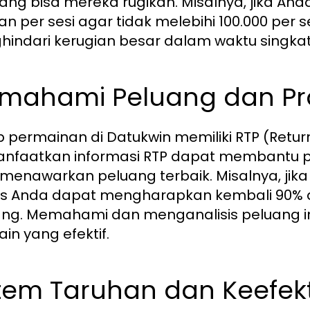
yang bisa mereka rugikan. Misalnya, jika Anda
an per sesi agar tidak melebihi 100.000 per 
indari kerugian besar dalam waktu singkat
mahami Peluang dan Pro
p permainan di Datukwin memiliki RTP (Retur
nfaatkan informasi RTP dapat membantu 
menawarkan peluang terbaik. Misalnya, jika 
tis Anda dapat mengharapkan kembali 90% d
ng. Memahami dan menganalisis peluang ini
in yang efektif.
stem Taruhan dan Keefek