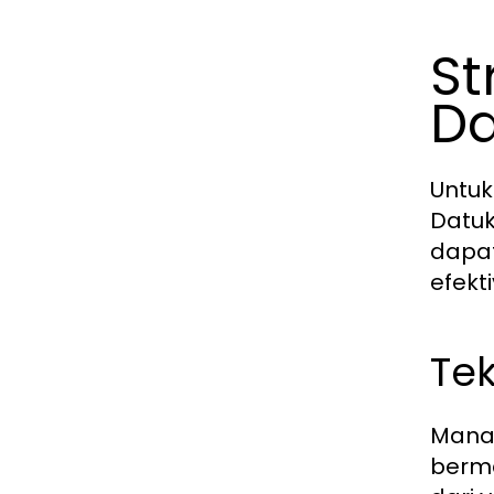
St
Da
Untuk
Datuk
dapat
efekt
Te
Manaj
berma