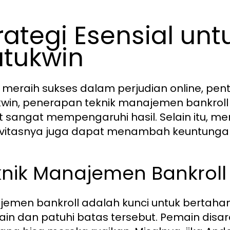
rategi Esensial un
tukwin
 meraih sukses dalam perjudian online, pentin
win, penerapan teknik manajemen bankrol
 sangat mempengaruhi hasil. Selain itu, m
ivitasnya juga dapat menambah keuntunga
knik Manajemen Bankroll
emen bankroll adalah kunci untuk bertaha
in dan patuhi batas tersebut. Pemain disa