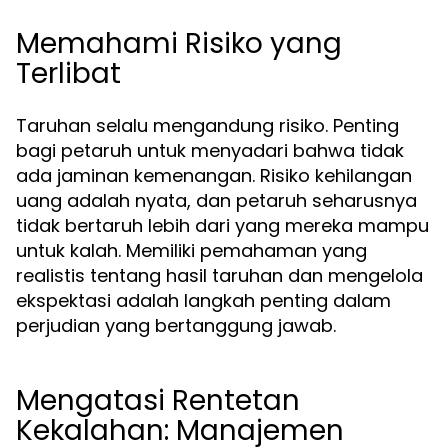
Memahami Risiko yang
Terlibat
Taruhan selalu mengandung risiko. Penting
bagi petaruh untuk menyadari bahwa tidak
ada jaminan kemenangan. Risiko kehilangan
uang adalah nyata, dan petaruh seharusnya
tidak bertaruh lebih dari yang mereka mampu
untuk kalah. Memiliki pemahaman yang
realistis tentang hasil taruhan dan mengelola
ekspektasi adalah langkah penting dalam
perjudian yang bertanggung jawab.
Mengatasi Rentetan
Kekalahan: Manajemen