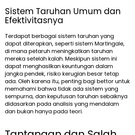
Sistem Taruhan Umum dan
Efektivitasnya
Terdapat berbagai sistem taruhan yang
dapat diterapkan, seperti sistem Martingale,
di mana petaruh meningkatkan taruhan
mereka setelah kalah. Meskipun sistem ini
dapat menghasilkan keuntungan dalam
jangka pendek, risiko kerugian besar tetap
ada. Oleh karena itu, penting bagi bettor untuk
memahami bahwa tidak ada sistem yang
sempurna, dan keputusan taruhan sebaiknya
didasarkan pada analisis yang mendalam
dan bukan hanya pada teori.
Tantangan dan Salah