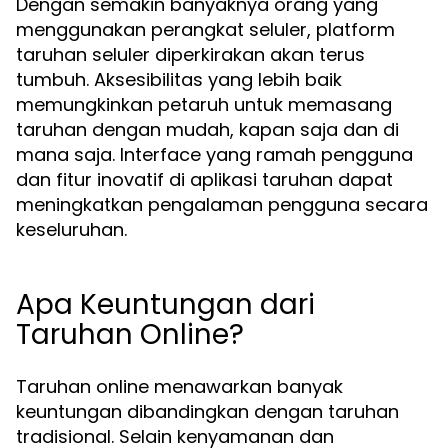
Dengan semakin banyaknya orang yang
menggunakan perangkat seluler, platform
taruhan seluler diperkirakan akan terus
tumbuh. Aksesibilitas yang lebih baik
memungkinkan petaruh untuk memasang
taruhan dengan mudah, kapan saja dan di
mana saja. Interface yang ramah pengguna
dan fitur inovatif di aplikasi taruhan dapat
meningkatkan pengalaman pengguna secara
keseluruhan.
Apa Keuntungan dari
Taruhan Online?
Taruhan online menawarkan banyak
keuntungan dibandingkan dengan taruhan
tradisional. Selain kenyamanan dan