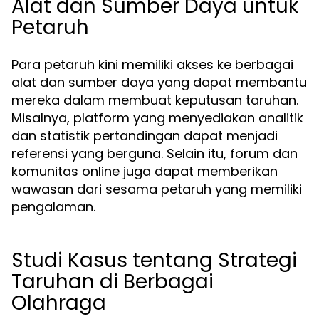
Alat dan Sumber Daya untuk
Petaruh
Para petaruh kini memiliki akses ke berbagai
alat dan sumber daya yang dapat membantu
mereka dalam membuat keputusan taruhan.
Misalnya, platform yang menyediakan analitik
dan statistik pertandingan dapat menjadi
referensi yang berguna. Selain itu, forum dan
komunitas online juga dapat memberikan
wawasan dari sesama petaruh yang memiliki
pengalaman.
Studi Kasus tentang Strategi
Taruhan di Berbagai
Olahraga