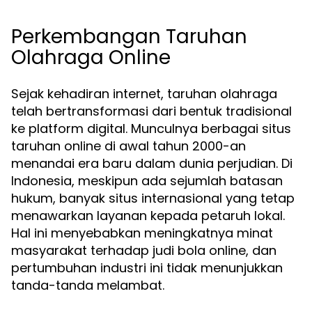
Perkembangan Taruhan
Olahraga Online
Sejak kehadiran internet, taruhan olahraga
telah bertransformasi dari bentuk tradisional
ke platform digital. Munculnya berbagai situs
taruhan online di awal tahun 2000-an
menandai era baru dalam dunia perjudian. Di
Indonesia, meskipun ada sejumlah batasan
hukum, banyak situs internasional yang tetap
menawarkan layanan kepada petaruh lokal.
Hal ini menyebabkan meningkatnya minat
masyarakat terhadap judi bola online, dan
pertumbuhan industri ini tidak menunjukkan
tanda-tanda melambat.