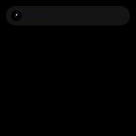
Emberspin
E