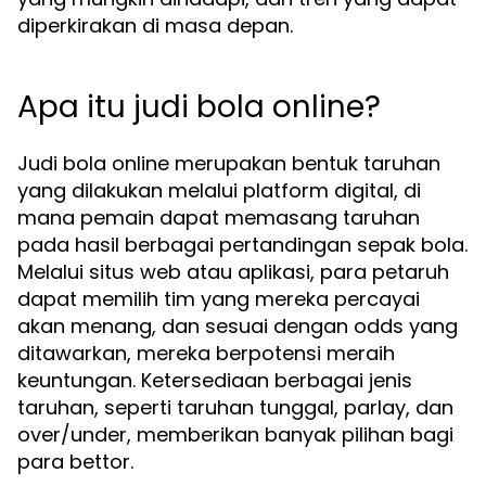
diperkirakan di masa depan.
Apa itu judi bola online?
Judi bola online merupakan bentuk taruhan
yang dilakukan melalui platform digital, di
mana pemain dapat memasang taruhan
pada hasil berbagai pertandingan sepak bola.
Melalui situs web atau aplikasi, para petaruh
dapat memilih tim yang mereka percayai
akan menang, dan sesuai dengan odds yang
ditawarkan, mereka berpotensi meraih
keuntungan. Ketersediaan berbagai jenis
taruhan, seperti taruhan tunggal, parlay, dan
over/under, memberikan banyak pilihan bagi
para bettor.